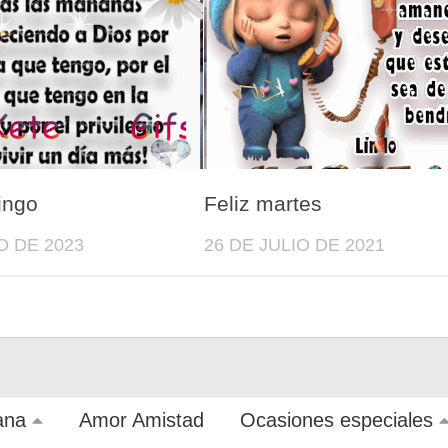
ingo
Feliz martes
O DE 2023
26 DE JULIO DE 2021
ana
Amor Amistad
Ocasiones especiales