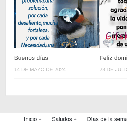
Buenos días
Feliz dom
14 DE MAYO DE 2024
23 DE JULI
Inicio
Saludos
Días de la sem