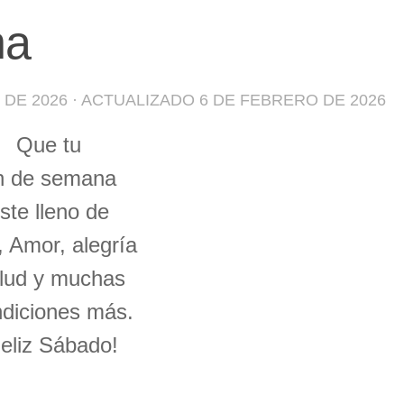
na
 DE 2026
· ACTUALIZADO
6 DE FEBRERO DE 2026
Que tu
in de semana
ste lleno de
 Amor, alegría
lud y muchas
diciones más.
eliz Sábado!