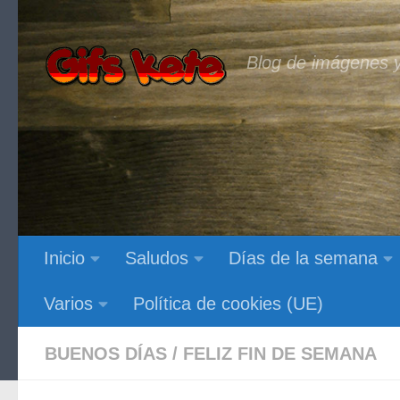
Saltar al contenido
Blog de imágenes y
Inicio
Saludos
Días de la semana
Varios
Política de cookies (UE)
BUENOS DÍAS
/
FELIZ FIN DE SEMANA