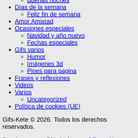
Buenas noches
Días de la semana
Feliz fin de semana
Amor Amistad
Ocasiones especiales
Navidad y año nuevo
Fechas especiales
Gifs varios
Humor
Imágenes 3d
Pines para pagina
Frases y reflexiones
Videos
Varios
Uncategorized
Política de cookies (UE)
Gifs-Kete © 2026. Todos los derechos
reservados.