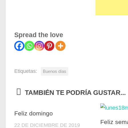
Spread the love
Etiquetas:
Buenos días
TAMBIÉN TE PODRÍA GUSTAR...
0
Feliz domingo
Feliz sem
22 DE DICIEMBRE DE 2019