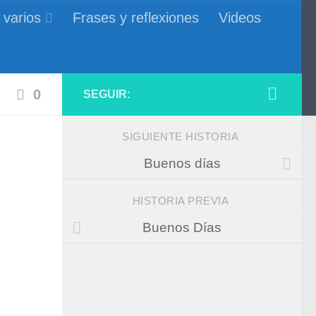
 varios
Frases y reflexiones
Videos
0
SEGUIR:
SIGUIENTE HISTORIA
Buenos días
HISTORIA PREVIA
Buenos Días