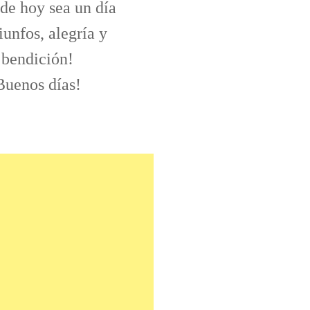
 de hoy sea un día
iunfos, alegría y
bendición!
Buenos días!