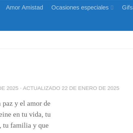
Amor Amistad
Ocasiones especiales
Gifs
es y publicaciones de interés general
DE 2025
· ACTUALIZADO
22 DE ENERO DE 2025
 paz y el amor de
eine en tu vida, tu
, tu familia y que