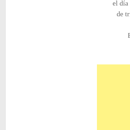
el día
de tr