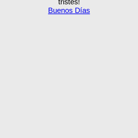
tristes!
Buenos Días