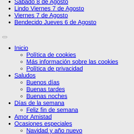
Sábado 8 de Agosto
Lindo Viernes 7 de Agosto
Viernes 7 de Agosto
Bendecido Jueves 6 de Agosto
Inicio
Política de cookies
Más información sobre las cookies
Política de privacidad
Saludos
Buenos días
Buenas tardes
Buenas noches
Días de la semana
Feliz fin de semana
Amor Amistad
Ocasiones especiales
Navidad y año nuevo