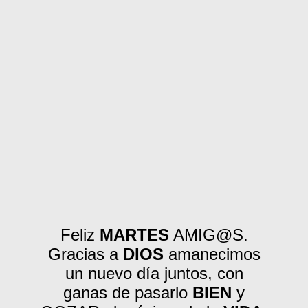
Feliz
MARTES
AMIG@S.
Gracias a
DIOS
amanecimos
un nuevo día juntos, con
ganas de pasarlo
BIEN
y