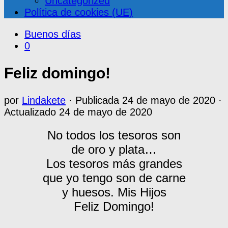
Uncategorized
Política de cookies (UE)
Buenos días
0
Feliz domingo!
por
Lindakete
· Publicada
24 de mayo de 2020
·
Actualizado
24 de mayo de 2020
No todos los tesoros son
de oro y plata…
Los tesoros más grandes
que yo tengo son de carne
y huesos. Mis Hijos
Feliz Domingo!