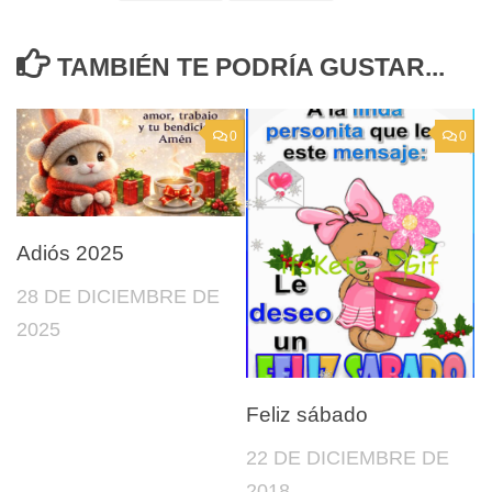
TAMBIÉN TE PODRÍA GUSTAR...
0
0
Adiós 2025
28 DE DICIEMBRE DE
2025
Feliz sábado
22 DE DICIEMBRE DE
2018