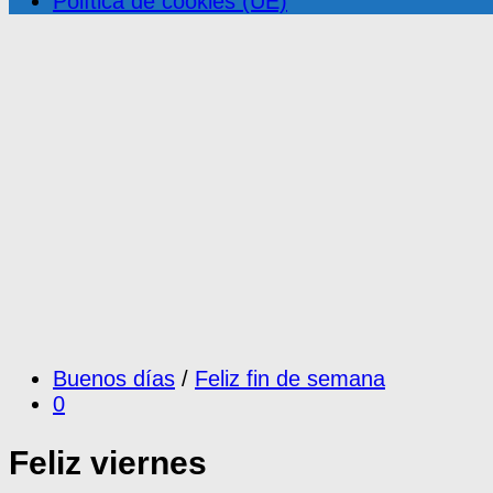
Política de cookies (UE)
Buenos días
/
Feliz fin de semana
0
Feliz viernes